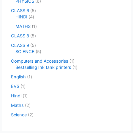
PHYSICS
6
CLASS 6
5
HINDI
4
MATHS
1
CLASS 8
5
CLASS 9
5
SCIENCE
5
Computers and Accessories
1
Bestselling Ink tank printers
1
English
1
EVS
1
Hindi
1
Maths
2
Science
2