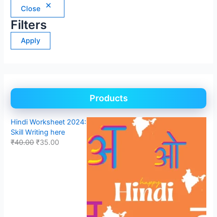
Close
Filters
Apply
Products
Hindi Worksheet 2024:
Skill Writing here
₹
40.00
₹
35.00