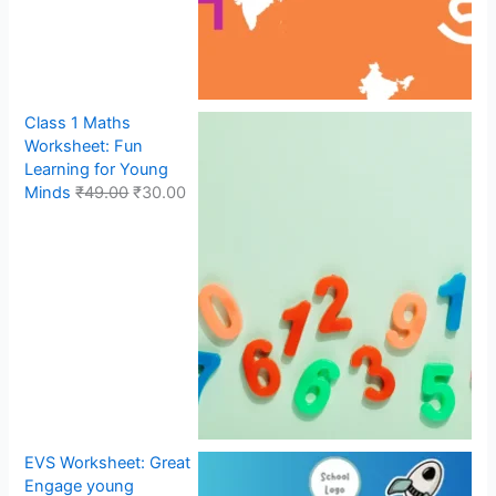
Class 1 Maths
Worksheet: Fun
Learning for Young
Minds
₹
49.00
₹
30.00
EVS Worksheet: Great
Engage young