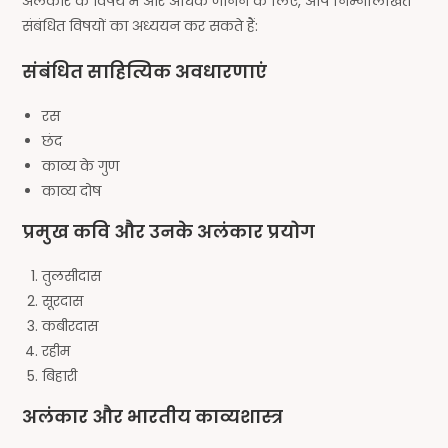
अलंकार के विषय में और अधिक जानने के लिए, आप निम्नलिखित
संबंधित विषयों का अध्ययन कर सकते हैं:
संबंधित साहित्यिक अवधारणाएं
रस
छंद
काव्य के गुण
काव्य दोष
प्रमुख कवि और उनके अलंकार प्रयोग
तुलसीदास
सूरदास
कबीरदास
रहीम
बिहारी
अलंकार और भारतीय काव्यशास्त्र