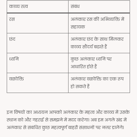
काव्य तत्व
संबंध
रस
अलंकार रस की अभिव्यक्ति में
सहायक
छंद
अलंकार छंद के साथ मिलकर
काव्य सौंदर्य बढ़ाते हैं
ध्वनि
कुछ अलंकार ध्वनि पर
आधारित होते हैं
वक्रोक्ति
अलंकार वक्रोक्ति का एक रूप
हो सकते हैं
इन विषयों का अध्ययन आपको अलंकार के महत्व और काव्य में उसके
स्थान को और गहराई से समझने में मदद करेगा। अब हम अगले खंड में
अलंकार से संबंधित कुछ महत्वपूर्ण बाहरी संसाधनों पर नज़र डालेंगे।