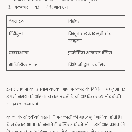
“अलंकार-मंजरी” – देवेंद्रनाथ शर्मा
वेबसाइट
विशेषता
हिंदीकुंज
विस्तृत अलंकार सूची और
उदाहरण
काव्यशाला
इंटरैक्टिव अलंकार क्विज
साहित्यिक संगम
विशेषज्ञों द्वारा चर्चा मंच
इन संसाधनों का उपयोग करके, आप अलंकार के विभिन्न पहलुओं पर
अपनी समझ को और गहरा कर सकते हैं, जो आपके काव्य सौंदर्य की
समझ को बढ़ाएगा।
काव्य के सौंदर्य को बढ़ाने में अलंकारों की महत्वपूर्ण भूमिका होती है।
ये न केवल भाषा को सजाते हैं, बल्कि अर्थ को भी गहराई और प्रभाव देते
हैं। अलंकारों के विभिन्न प्रकार, जैसे शब्दालंकार और अर्थालंकार,