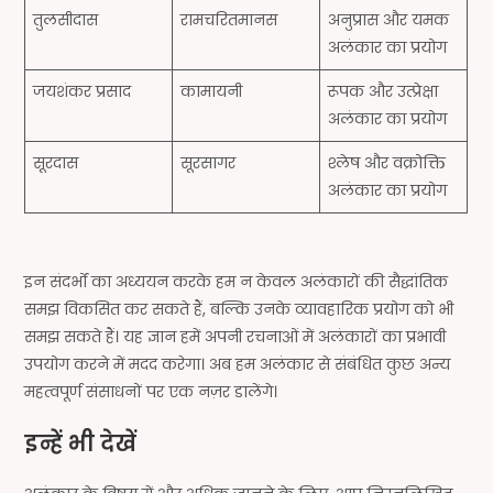
तुलसीदास
रामचरितमानस
अनुप्रास और यमक
अलंकार का प्रयोग
जयशंकर प्रसाद
कामायनी
रूपक और उत्प्रेक्षा
अलंकार का प्रयोग
सूरदास
सूरसागर
श्लेष और वक्रोक्ति
अलंकार का प्रयोग
इन संदर्भों का अध्ययन करके हम न केवल अलंकारों की सैद्धांतिक
समझ विकसित कर सकते हैं, बल्कि उनके व्यावहारिक प्रयोग को भी
समझ सकते हैं। यह ज्ञान हमें अपनी रचनाओं में अलंकारों का प्रभावी
उपयोग करने में मदद करेगा। अब हम अलंकार से संबंधित कुछ अन्य
महत्वपूर्ण संसाधनों पर एक नज़र डालेंगे।
इन्हें भी देखें