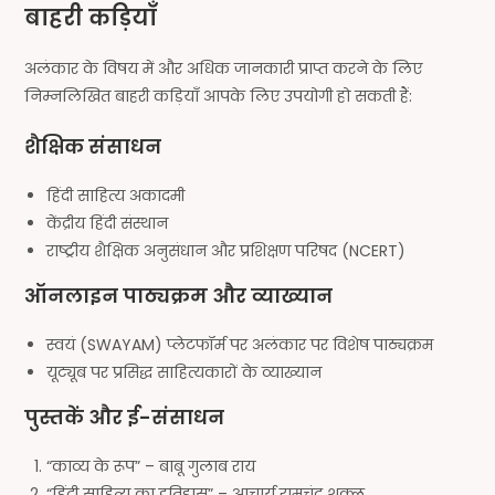
बाहरी कड़ियाँ
अलंकार के विषय में और अधिक जानकारी प्राप्त करने के लिए
निम्नलिखित बाहरी कड़ियाँ आपके लिए उपयोगी हो सकती हैं:
शैक्षिक संसाधन
हिंदी साहित्य अकादमी
केंद्रीय हिंदी संस्थान
राष्ट्रीय शैक्षिक अनुसंधान और प्रशिक्षण परिषद (NCERT)
ऑनलाइन पाठ्यक्रम और व्याख्यान
स्वयं (SWAYAM) प्लेटफॉर्म पर अलंकार पर विशेष पाठ्यक्रम
यूट्यूब पर प्रसिद्ध साहित्यकारों के व्याख्यान
पुस्तकें और ई-संसाधन
“काव्य के रूप” – बाबू गुलाब राय
“हिंदी साहित्य का इतिहास” – आचार्य रामचंद्र शुक्ल