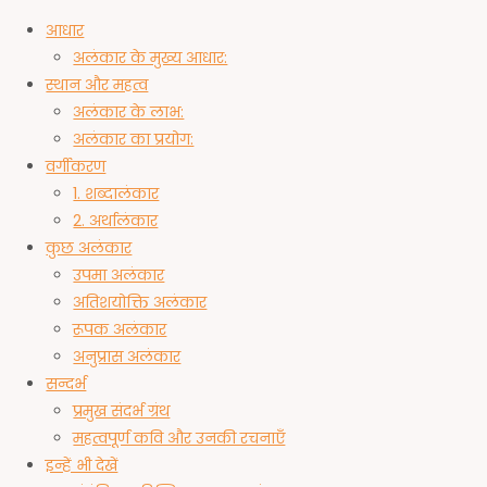
आधार
अलंकार के मुख्य आधार:
स्थान और महत्व
अलंकार के लाभ:
अलंकार का प्रयोग:
वर्गीकरण
1. शब्दालंकार
2. अर्थालंकार
कुछ अलंकार
उपमा अलंकार
अतिशयोक्ति अलंकार
रूपक अलंकार
अनुप्रास अलंकार
सन्दर्भ
प्रमुख संदर्भ ग्रंथ
महत्वपूर्ण कवि और उनकी रचनाएँ
इन्हें भी देखें