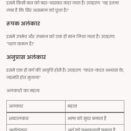
इसमें किसी बात को बढ़ा-चढ़ाकर कहा जाता है। उदाहरण: “वह इतना
लंबा है कि सिर आसमान को छूता है।”
रूपक अलंकार
इसमें उपमेय और उपमान को एक ही मान लिया जाता है। उदाहरण:
“चरण कमल हैं।”
अनुप्रास अलंकार
इसमें एक ही वर्ण की आवृत्ति होती है। उदाहरण: “करत-करत अभ्यास के,
जड़मति होत सुजान।”
अलंकारों का महत्व:
अलंकार
महत्व
शब्दालंकार
भाषा को सुंदर बनाता है
अर्थालंकार
अर्थ को प्रभावशाली बनाता है