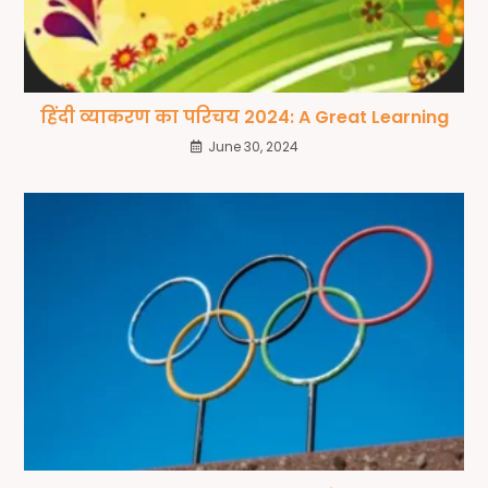
हिंदी व्याकरण का परिचय 2024: A Great Learning
June 30, 2024