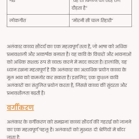
गद्य
“वह तो बिजली की तरह तेज
दौड़ता है”
लोकगीत
“मोरनी सी चाल तिहारी”
अलंकार काव्य सौंदर्य का एक महत्वपूर्ण तत्व है, जो भाषा को अधिक
प्रभावशाली और आकर्षक बनाता है। यह कवि के विचारों और भावनाओं
को अधिक सशक्त रूप से व्यक्त करने में मदद करता है। हालांकि, यह
ध्यान रखना महत्वपूर्ण है कि अलंकार का अत्यधिक प्रयोग काव्य के
मूल भाव को कमजोर कर सकता है। इसलिए, एक कुशल कवि
अलंकारों का संतुलित प्रयोग करता है, जिससे काव्य की सुंदरता और
प्रभावशीलता बढ़ती है।
वर्गीकरण
अलंकार के वर्गीकरण को समझना काव्य सौंदर्य की गहराई को जानने
का एक महत्वपूर्ण पहलू है। अलंकारों को मुख्यतः दो श्रेणियों में बाँटा
जाता है: